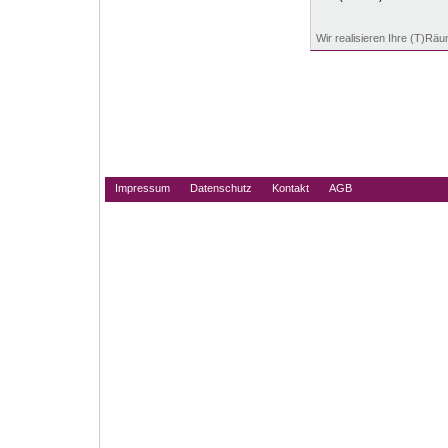
Wir realisieren Ihre (T)Rä
Impressum
Datenschutz
Kontakt
AGB